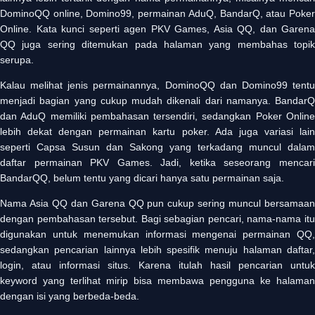
DominoQQ online, Domino99, permainan AduQ, BandarQ, atau Poker
Online. Kata kunci seperti agen PKV Games, Asia QQ, dan Garena
QQ juga sering ditemukan pada halaman yang membahas topik
serupa.
Kalau melihat jenis permainannya, DominoQQ dan Domino99 tentu
menjadi bagian yang cukup mudah dikenali dari namanya. BandarQ
dan AduQ memiliki pembahasan tersendiri, sedangkan Poker Online
lebih dekat dengan permainan kartu poker. Ada juga variasi lain
seperti Capsa Susun dan Sakong yang terkadang muncul dalam
daftar permainan PKV Games. Jadi, ketika seseorang mencari
BandarQQ, belum tentu yang dicari hanya satu permainan saja.
Nama Asia QQ dan Garena QQ pun cukup sering muncul bersamaan
dengan pembahasan tersebut. Bagi sebagian pencari, nama-nama itu
digunakan untuk menemukan informasi mengenai permainan QQ,
sedangkan pencarian lainnya lebih spesifik menuju halaman daftar,
login, atau informasi situs. Karena itulah hasil pencarian untuk
keyword yang terlihat mirip bisa membawa pengguna ke halaman
dengan isi yang berbeda-beda.