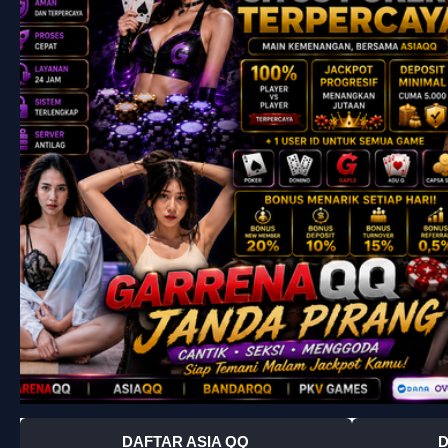
DAFTAR ASIA QQ