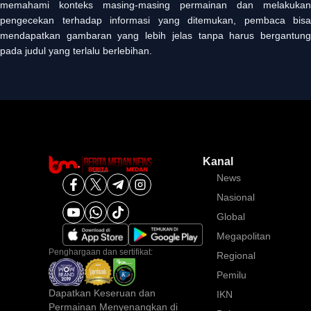
memahami konteks masing-masing permainan dan melakukan
pengecekan terhadap informasi yang ditemukan, pembaca bisa
mendapatkan gambaran yang lebih jelas tanpa harus bergantung
pada judul yang terlalu berlebihan.
Kanal
News
Nasional
Global
Megapolitan
Penghargaan dan sertifikat:
Regional
Pemilu
Dapatkan Keseruan dan
IKN
Permainan Menyenangkan di