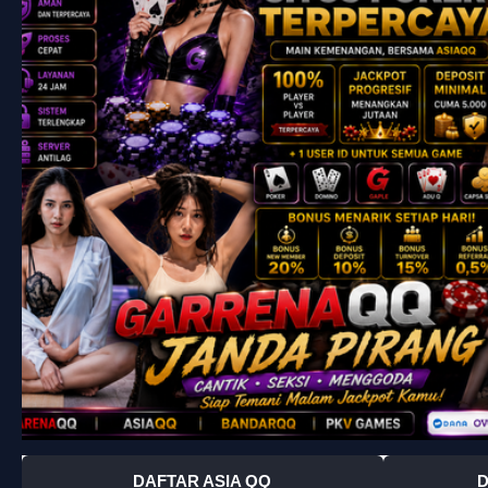
DAFTAR ASIA QQ