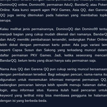
DominoQQ online, Domino99, permainan AduQ, BandarQ, atau Poker
Online. Kata kunci seperti agen PKV Games, Asia QQ, dan Garena
QQ juga sering ditemukan pada halaman yang membahas topik
serupa.
Kalau melihat jenis permainannya, DominoQQ dan Domino99 tentu
menjadi bagian yang cukup mudah dikenali dari namanya. BandarQ
dan AduQ memiliki pembahasan tersendiri, sedangkan Poker Online
lebih dekat dengan permainan kartu poker. Ada juga variasi lain
seperti Capsa Susun dan Sakong yang terkadang muncul dalam
daftar permainan PKV Games. Jadi, ketika seseorang mencari
BandarQQ, belum tentu yang dicari hanya satu permainan saja.
Nama Asia QQ dan Garena QQ pun cukup sering muncul bersamaan
dengan pembahasan tersebut. Bagi sebagian pencari, nama-nama itu
digunakan untuk menemukan informasi mengenai permainan QQ,
sedangkan pencarian lainnya lebih spesifik menuju halaman daftar,
login, atau informasi situs. Karena itulah hasil pencarian untuk
keyword yang terlihat mirip bisa membawa pengguna ke halaman
dengan isi yang berbeda-beda.