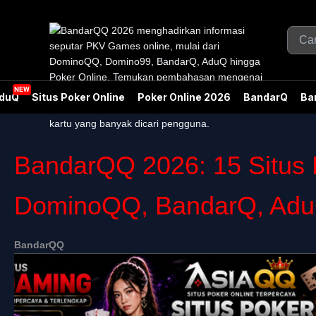
AduQ
Situs Poker Online
Poker Online 2026
BandarQ
Ba
BandarQQ 2026: 15 Situs
DominoQQ, BandarQ, AduQ
BandarQQ