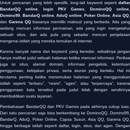
Untuk pencarian yang lebih spesifik, long-tail keyword seperti
daftar
BandarQQ online
,
login PKV Games
,
DominoQQ online
Domino99
,
BandarQ online
,
AduQ online
,
Poker Online
,
Asia QQ
,
dan
Garena QQ
biasanya memiliki maksud yang berbeda. Ada yan
sedang mencari informasi permainan, ada yang ingin mengetahui
sebuah situs, dan ada pula yang sekadar mencari penjelasan
mengenai istilah yang mereka temukan di internet.
Karena banyak nama dan keyword yang beredar, sebaiknya jangan
hanya melihat judul sebuah halaman ketika mencari informasi. Periksa
juga isi situs, alamat domain, informasi pengelola, ketentuan
penggunaan, kebijakan privasi, serta aturan yang berlaku. Hal ini
terutama penting ketika menemukan halaman yang menggunakan
istilah seperti “terbaru”, “resmi”, “agen”, atau “terpercaya”, karena
penggunaan kata tersebut pada judul tidak dengan sendirinya
membuktikan suatu layanan.
Pembahasan BandarQQ dan PKV Games pada akhirnya cukup luas.
Dari satu pencarian saja bisa berkembang ke DominoQQ, Domino99,
BandarQ, AduQ, Poker Online, Capsa Susun, Asia QQ, Garena QQ,
hingga berbagai istilah seperti daftar, login, situs, dan agen. Dengan