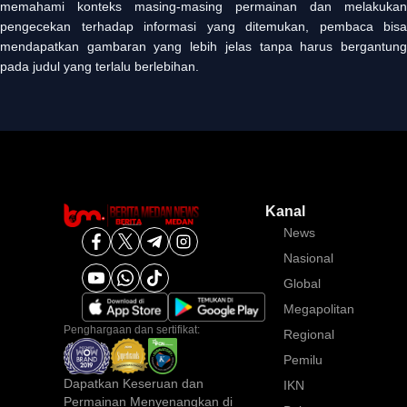
memahami konteks masing-masing permainan dan melakukan
pengecekan terhadap informasi yang ditemukan, pembaca bisa
mendapatkan gambaran yang lebih jelas tanpa harus bergantung
pada judul yang terlalu berlebihan.
Kanal
News
Nasional
Global
Megapolitan
Penghargaan dan sertifikat:
Regional
Pemilu
Dapatkan Keseruan dan
IKN
Permainan Menyenangkan di