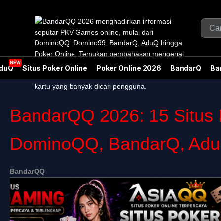
AduQ
Situs Poker Online
Poker Online 2026
BandarQ
Ba
BandarQQ 2026: 15 Situs
DominoQQ, BandarQ, AduQ
BandarQQ