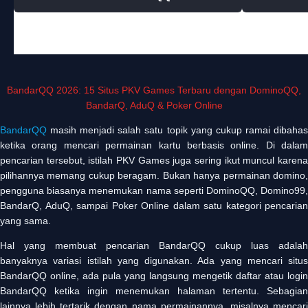
BandarQQ 2026: 15 Situs PKV Games Terbaru dengan DominoQQ,
BandarQ, AduQ & Poker Online
BandarQQ
masih menjadi salah satu topik yang cukup ramai dibahas
ketika orang mencari permainan kartu berbasis online. Di dalam
pencarian tersebut, istilah PKV Games juga sering ikut muncul karena
pilihannya memang cukup beragam. Bukan hanya permainan domino,
pengguna biasanya menemukan nama seperti DominoQQ, Domino99,
BandarQ, AduQ, sampai Poker Online dalam satu kategori pencarian
yang sama.
Hal yang membuat pencarian BandarQQ cukup luas adalah
banyaknya variasi istilah yang digunakan. Ada yang mencari situs
BandarQQ online, ada pula yang langsung mengetik daftar atau login
BandarQQ ketika ingin menemukan halaman tertentu. Sebagian
lainnya lebih tertarik dengan nama permainannya, misalnya mencari