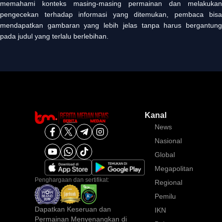
memahami konteks masing-masing permainan dan melakukan
pengecekan terhadap informasi yang ditemukan, pembaca bisa
mendapatkan gambaran yang lebih jelas tanpa harus bergantung
pada judul yang terlalu berlebihan.
Kanal
News
Nasional
Global
Megapolitan
Penghargaan dan sertifikat:
Regional
Pemilu
Dapatkan Keseruan dan
IKN
Permainan Menyenangkan di