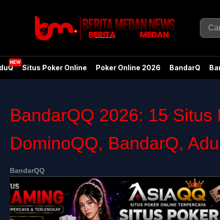
AduQ
Situs Poker Online
Poker Online 2026
BandarQ
Ba
BandarQQ 2026: 15 Situs
DominoQQ, BandarQ, AduQ
BandarQQ