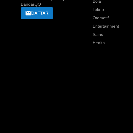
Bola
BandarQQ
Tekno
DAFTAR
Otomotif
Entertainment
Sains
Health