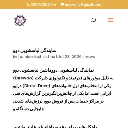
085753263044
imdkomb@gmail.com
نمایندگی لباسشویی دوو
by
humbertochristma
|
Jul 28, 2026
|
news
نمایندگی لباسشویی دووماشین لباسشویی دوو
(Daewoo) به دلیل موتورهای قدرتمند و تکنولوژی دایرکت
درایو (Direct Drive) یکی از انتخاب‌های اول خانواده‌های
ایرانی است اما یکی از چالش‌برانگیزترین گزارش‌های فنی
در مراکز خدمات پس از فروش دوو، لرزش‌های شدید،
جابجایی دستگاه و...
راهکارهایی برای رفع صداهای غیرعادی ماشین