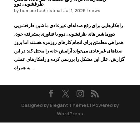
ظرفشویی دوو
by
humbertochristma
|
Jul 1, 2026
|
news
راهکارهایی برای رفع صداهای غیرعادی ماشین ظرفشویی
دووماشین‌های ظرفشویی دوو با فناوری پیشرفته خود،
همراهی مطمئن برای انجام کارهای روزمره هستند اما بروز
صداهای غیرعادی می‌تواند آرامش خانه را مختل کند.در این
گزارش، علل این مشکل را بررسی کرده و راهکارهای عملی
به همراه...
Designed by
Elegant Themes
| Powered by
WordPress