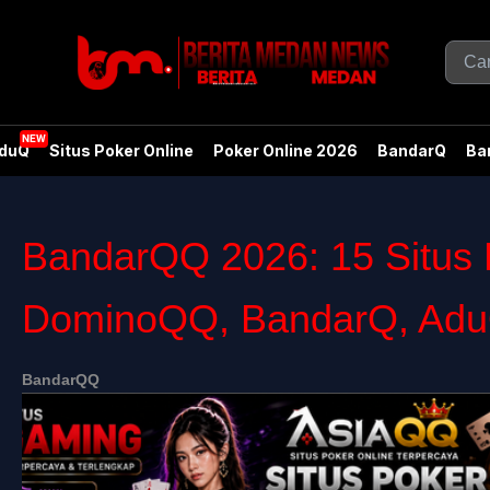
AduQ
Situs Poker Online
Poker Online 2026
BandarQ
Ba
BandarQQ 2026: 15 Situs
DominoQQ, BandarQ, AduQ
BandarQQ