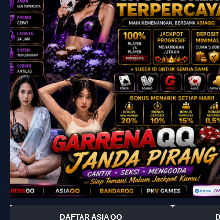
DAFTAR ASIA QQ