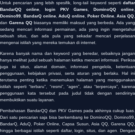
Untuk pencarian yang lebih spesifik, long-tail keyword seperti
daftar
BandarQQ online
,
login PKV Games
,
DominoQQ online
Domino99
,
BandarQ online
,
AduQ online
,
Poker Online
,
Asia QQ
,
dan
Garena QQ
biasanya memiliki maksud yang berbeda. Ada yan
sedang mencari informasi permainan, ada yang ingin mengetahui
sebuah situs, dan ada pula yang sekadar mencari penjelasan
mengenai istilah yang mereka temukan di internet.
Karena banyak nama dan keyword yang beredar, sebaiknya jangan
hanya melihat judul sebuah halaman ketika mencari informasi. Periksa
juga isi situs, alamat domain, informasi pengelola, ketentuan
penggunaan, kebijakan privasi, serta aturan yang berlaku. Hal ini
terutama penting ketika menemukan halaman yang menggunakan
istilah seperti “terbaru”, “resmi”, “agen”, atau “terpercaya”, karena
penggunaan kata tersebut pada judul tidak dengan sendirinya
membuktikan suatu layanan.
Pembahasan BandarQQ dan PKV Games pada akhirnya cukup luas.
Dari satu pencarian saja bisa berkembang ke DominoQQ, Domino99,
BandarQ, AduQ, Poker Online, Capsa Susun, Asia QQ, Garena QQ,
hingga berbagai istilah seperti daftar, login, situs, dan agen. Dengan