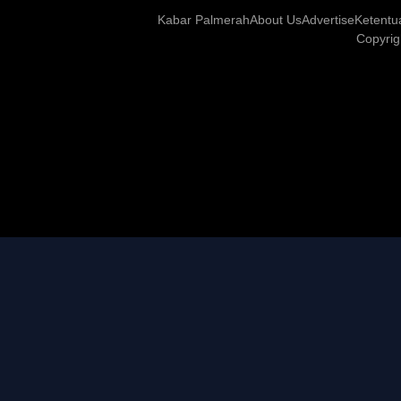
Kabar Palmerah
About Us
Advertise
Ketentu
Copyrig